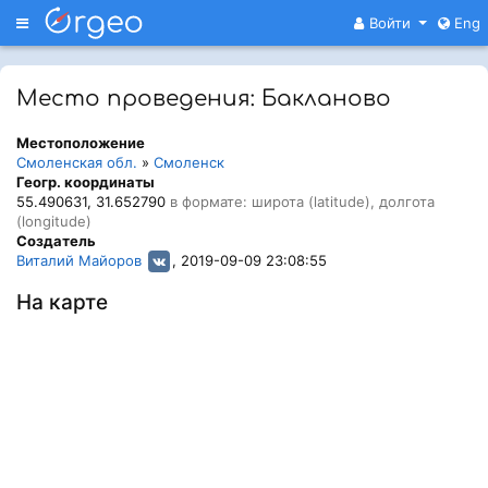
Меню
Войти
Eng
Место проведения: Бакланово
Местоположение
Смоленская обл.
»
Смоленск
Геогр. координаты
55.490631, 31.652790
в формате: широта (latitude), долгота
(longitude)
Создатель
Виталий Майоров
, 2019-09-09 23:08:55
На карте