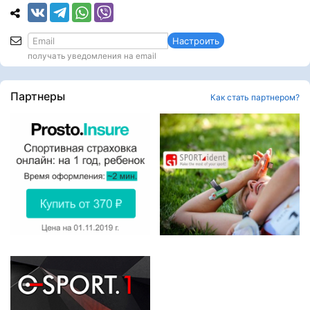
Настроить
получать уведомления на email
Партнеры
Как стать партнером?