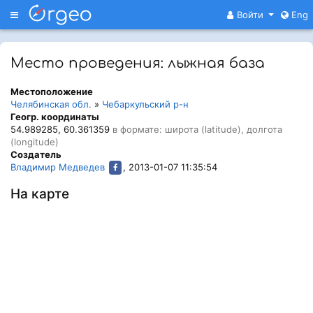
Меню
Войти
Eng
Место проведения: лыжная база
Местоположение
Челябинская обл.
»
Чебаркульский р-н
Геогр. координаты
54.989285, 60.361359
в формате: широта (latitude), долгота
(longitude)
Создатель
Владимир Медведев
, 2013-01-07 11:35:54
На карте