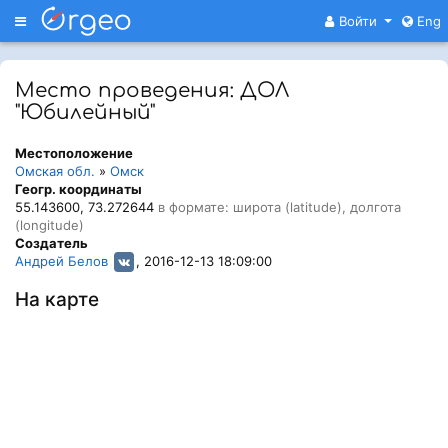
Меню
Войти
Eng
Место проведения: ДОЛ
"Юбилейный"
Местоположение
Омская обл.
»
Омск
Геогр. координаты
55.143600, 73.272644
в формате: широта (latitude), долгота
(longitude)
Создатель
Андрей Белов
, 2016-12-13 18:09:00
На карте