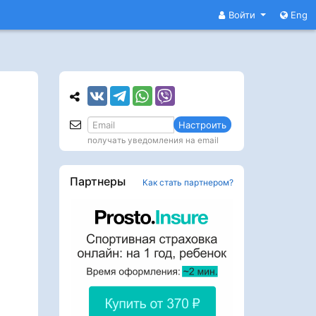
Войти
Eng
Настроить
получать уведомления на email
Партнеры
Как стать партнером?