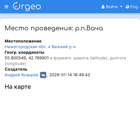
Меню
Войти
Eng
Место проведения: р.п.Вача
Местоположение
Нижегородская обл.
»
Вачский р-н
Геогр. координаты
55.800549, 42.769901
в формате: широта (latitude), долгота
(longitude)
Создатель
Андрей Козырев
, 2026-01-14 18:49:43
На карте