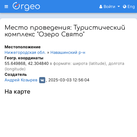
Меню
Войти
Eng
Место проведения: Туристический
комплекс "Озеро Свято"
Местоположение
Нижегородская обл.
»
Навашинский р-н
Геогр. координаты
55.649868, 42.304840
в формате: широта (latitude), долгота
(longitude)
Создатель
Андрей Козырев
, 2025-03-03 12:56:04
На карте