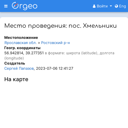
Меню
Войти
Eng
Место проведения: пос. Хмельники
Местоположение
Ярославская обл.
»
Ростовский р-н
Геогр. координаты
56.942814, 39.277351
в формате: широта (latitude), долгота
(longitude)
Создатель
Сергей Папазов
, 2023-07-06 12:41:27
На карте