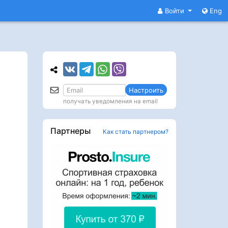
Войти
Eng
Настроить
получать уведомления на email
Партнеры
Как стать партнером?