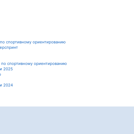
х по спортивному ориентированию
перспринт
ых по спортивному ориентированию
ии 2025
ю
ии 2024