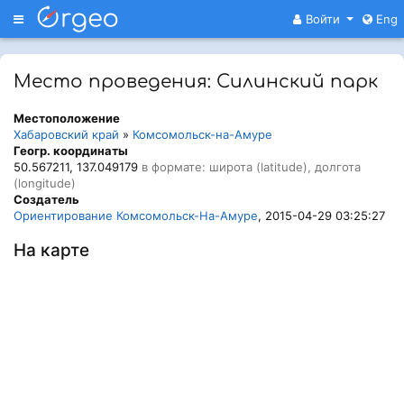
Меню
Войти
Eng
Место проведения: Силинский парк
Местоположение
Хабаровский край
»
Комсомольск-на-Амуре
Геогр. координаты
50.567211, 137.049179
в формате: широта (latitude), долгота
(longitude)
Создатель
Ориентирование Комсомольск-На-Амуре
, 2015-04-29 03:25:27
На карте