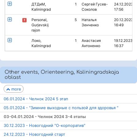
ДТДиМ,
1
Сергей Гусев-
24.12.2023
Kaliningrad
Соколов
17:56
Personal,
5
Наталья
20.12.2023
Gurjevskij
Зенченко
16:49
rajon
Локо,
1
Анастасия
19.12.2023
Kaliningrad
Антоненко
16:37
Other events, Orienteering, Kaliningradskaja
oblast
more
06.01.2024 - Челнок 2024 5 этап
05.01.2024 - "Зимние выходные с пользой для здоровья "
03-04.01.2024 - Челнок 2024 3-4 этапы
30.12.2023 - Новогодний "О-корпоратив"
24.12.2023 - Новогодний старт