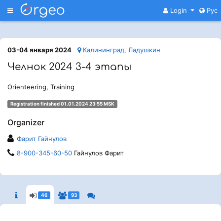
Меню
Login
Рус
03-04 января 2024
Калининград, Ладушкин
Челнок 2024 3-4 этапы
Orienteering, Training
Registration finished 01.01.2024 23:55 MSK
Organizer
Фарит Гайнулов
8-900-345-60-50
Гайнулов Фарит
46
93