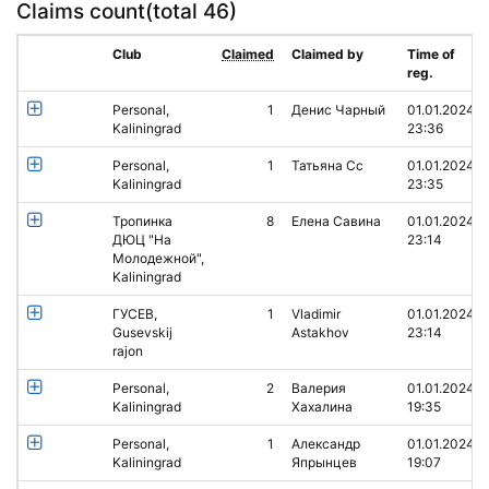
Claims count(
total 46
)
Club
Claimed
Claimed by
Time of
reg.
Personal,
1
Денис Чарный
01.01.2024
Kaliningrad
23:36
Personal,
1
Татьяна Сс
01.01.2024
Kaliningrad
23:35
Тропинка
8
Елена Савина
01.01.2024
ДЮЦ "На
23:14
Молодежной",
Kaliningrad
ГУСЕВ,
1
Vladimir
01.01.2024
Gusevskij
Astakhov
23:14
rajon
Personal,
2
Валерия
01.01.2024
Kaliningrad
Хахалина
19:35
Personal,
1
Александр
01.01.2024
Kaliningrad
Япрынцев
19:07