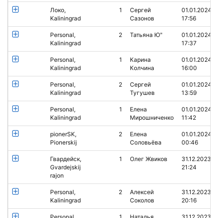
Локо,
1
Сергей
01.01.2024
Kaliningrad
Сазонов
17:56
Personal,
2
Татьяна Ю"
01.01.2024
Kaliningrad
17:37
Personal,
1
Карина
01.01.2024
Kaliningrad
Колчина
16:00
Personal,
2
Сергей
01.01.2024
Kaliningrad
Тугушев
13:59
Personal,
1
Елена
01.01.2024
Kaliningrad
Мирошниченко
11:42
pionerSK,
2
Елена
01.01.2024
Pionerskij
Соловьёва
00:46
Гвардейск,
1
Олег Жвиков
31.12.2023
Gvardejskij
21:24
rajon
Personal,
2
Алексей
31.12.2023
Kaliningrad
Соколов
20:16
Personal,
1
Наталья
31.12.2023