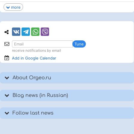
more
Tune
receive notifications by email
Add in Google
Calendar
About Orgeo.ru
Blog news (in Russian)
Follow last news