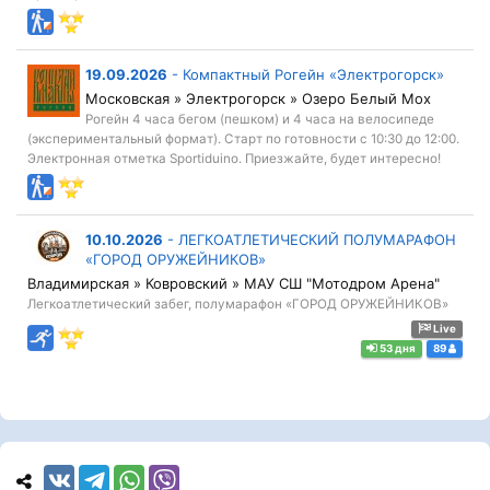
19.09.2026
-
Компактный Рогейн «Электрогорск»
Московская » Электрогорск » Озеро Белый Мох
Рогейн 4 часа бегом (пешком) и 4 часа на велосипеде
(экспериментальный формат). Старт по готовности с 10:30 до 12:00.
Электронная отметка Sportiduino. Приезжайте, будет интересно!
10.10.2026
-
ЛЕГКОАТЛЕТИЧЕСКИЙ ПОЛУМАРАФОН
«ГОРОД ОРУЖЕЙНИКОВ»
Владимирская » Ковровский » МАУ СШ "Мотодром Арена"
Легкоатлетический забег, полумарафон «ГОРОД ОРУЖЕЙНИКОВ»
Live
53 дня
89