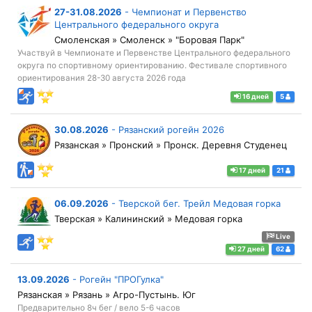
27-31.08.2026
-
Чемпионат и Первенство
Центрального федерального округа
Смоленская » Смоленск » "Боровая Парк"
Участвуй в Чемпионате и Первенстве Центрального федерального
округа по спортивному ориентированию. Фестивале спортивного
ориентирования 28-30 августа 2026 года
16 дней
5
30.08.2026
-
Рязанский рогейн 2026
Рязанская » Пронский » Пронск. Деревня Студенец
17 дней
21
06.09.2026
-
Тверской бег. Трейл Медовая горка
Тверская » Калининский » Медовая горка
Live
27 дней
62
13.09.2026
-
Рогейн "ПРОГулка"
Рязанская » Рязань » Агро-Пустынь. Юг
Предварительно 8ч бег / вело 5-6 часов