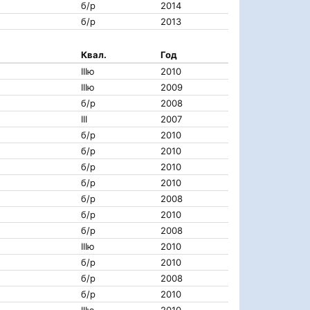
б/р
2014
б/р
2013
Квал.
Год
IIIю
2010
IIIю
2009
б/р
2008
III
2007
б/р
2010
б/р
2010
б/р
2010
б/р
2010
б/р
2008
б/р
2010
б/р
2008
IIIю
2010
б/р
2010
б/р
2008
б/р
2010
IIIю
2010