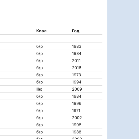
Квал.
Год
б/р
1983
б/р
1984
б/р
2011
б/р
2016
б/р
1973
б/р
1994
IIIю
2009
б/р
1984
б/р
1996
б/р
1971
б/р
2002
б/р
1998
б/р
1988
б/р
2003