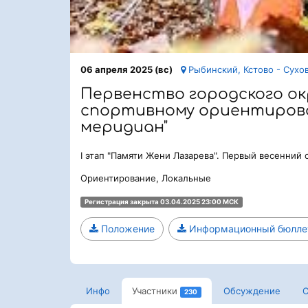
06 апреля 2025 (вс)
Рыбинский, Кстово - Сухо
Первенство городского ок
спортивному ориентиров
меридиан"
I этап "Памяти Жени Лазарева". Первый весенний 
Ориентирование, Локальные
Регистрация закрыта 03.04.2025 23:00 МСК
Положение
Информационный бюлле
Инфо
Участники
Обсуждение
С
230