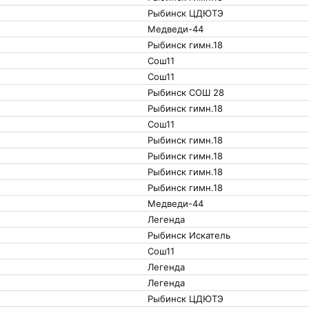
Рыбинск ЦДЮТЭ
Медведи-44
Рыбинск гимн.18
Сош11
Сош11
Рыбинск СОШ 28
Рыбинск гимн.18
Сош11
Рыбинск гимн.18
Рыбинск гимн.18
Рыбинск гимн.18
Рыбинск гимн.18
Медведи-44
Легенда
Рыбинск Искатель
Сош11
Легенда
Легенда
Рыбинск ЦДЮТЭ