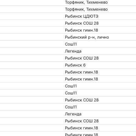
Торфяник, Тихменево
Торфяник, Тихменево
Рыбинск ЦДЮТЭ
Рыбинск СОШ 28
Рыбинск гимн.18
Рыбинский р-н, лично
Сош11
Легенда
Рыбинск СОШ 28
Рыбинск 6
Рыбинск гимн.18
Рыбинск гимн.18
Сош11
Сош11
Рыбинск СОШ 28
Сош11
Легенда
Рыбинск СОШ 28
Рыбинск гимн.18
Рыбинск гимн.18