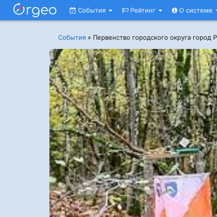
События
Рейтинг
О системе
События
»
Первенство городского округа город