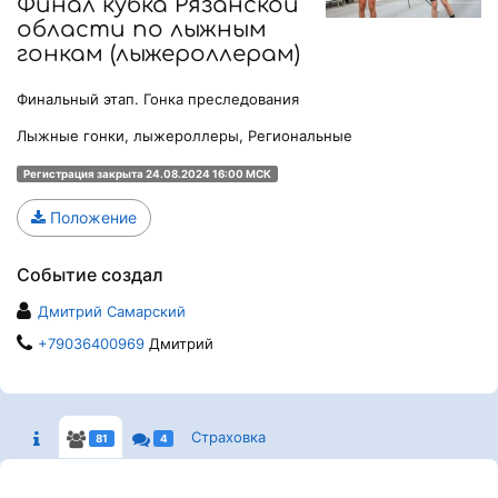
Финал кубка Рязанской
области по лыжным
гонкам (лыжероллерам)
Финальный этап. Гонка преследования
Лыжные гонки, лыжероллеры, Региональные
Регистрация закрыта 24.08.2024 16:00 МСК
Положение
Событие создал
Дмитрий Самарский
+79036400969
Дмитрий
Страховка
81
4