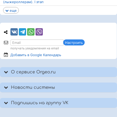
(лыжероллерам). I этап
еще
Настроить
получать уведомления на email
Добавить в Google
Календарь
О сервисе Orgeo.ru
Новости системы
Подпишись на группу VK