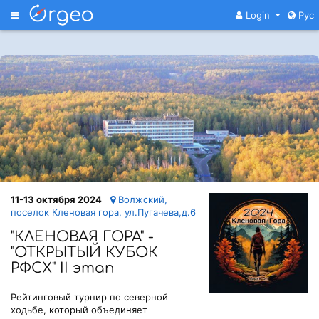
Меню
Login
Рус
11-13 октября 2024
Волжский,
поселок Кленовая гора, ул.Пугачева,д.6
"КЛЕНОВАЯ ГОРА" -
"ОТКРЫТЫЙ КУБОК
РФСХ" II этап
Рейтинговый турнир по северной
ходьбе, который объединяет