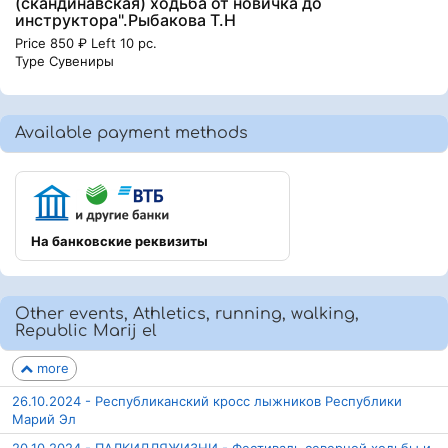
(скандинавская) ходьба от новичка до
инструктора".Рыбакова Т.Н
Price 850 ₽ Left 10 pc.
Type Сувениры
Available payment methods
На банковские реквизиты
Other events, Athletics, running, walking,
Republic Marij el
more
26.10.2024 - Республиканский кросс лыжников Республики
Марий Эл
20.10.2024 - ПАЛКИДЛЯЖИЗНИ - Фестиваль северной ходьбы и