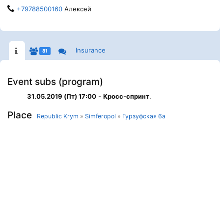
+79788500160
Алексей
Insurance
81
Event subs (program)
31.05.2019 (Пт) 17:00
-
Кросс-спринт
.
Place
Republic Krym
»
Simferopol
»
Гурзуфская 6а