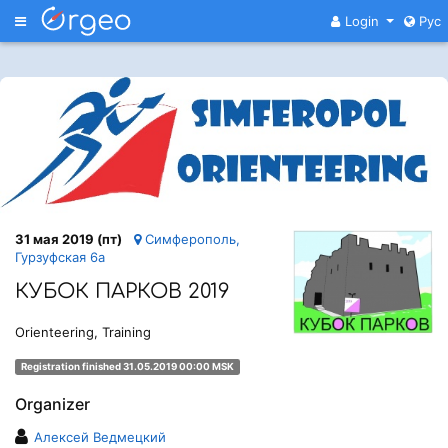
Меню
Login
Рус
31 мая 2019 (пт)
Симферополь,
Гурзуфская 6а
КУБОК ПАРКОВ 2019
Orienteering, Training
Registration finished 31.05.2019 00:00 MSK
Organizer
Алексей Ведмецкий