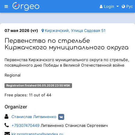
Меню
Login
Рус
07 мая 2026 (чт)
Киржачский, Улица Садовая 51
Первенство по стрельбе
Киржачского муниципального округа
Первенства Киржачского муниципального округа по стрельбе,
посвящённого дню Победы в Великой Отечественной войне
Regional
Registration finished 06.05.2026 23:55 MSK
Free places: 11 out of 44
Organizer
Станислав Литвиненко
+79307470449
Литвиненко Станислав Сергеевич
kir.prostranstvo@yandex.ru