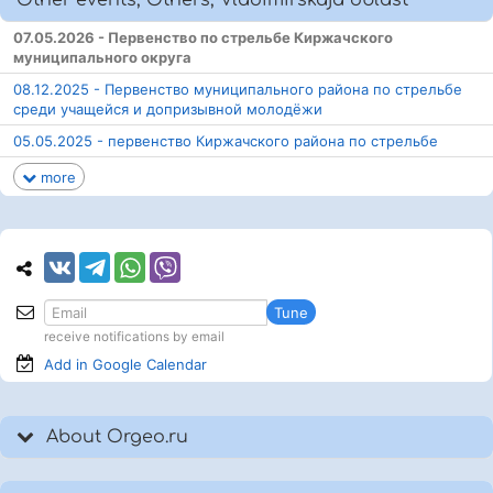
Other events, Others, Vladimirskaja oblast
07.05.2026 - Первенство по стрельбе Киржачского
муниципального округа
08.12.2025 - Первенство муниципального района по стрельбе
среди учащейся и допризывной молодёжи
05.05.2025 - первенство Киржачского района по стрельбе
more
Tune
receive notifications by email
Add in Google
Calendar
About Orgeo.ru