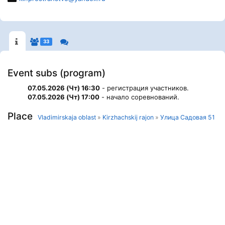
33
Event subs (program)
07.05.2026 (Чт) 16:30
- регистрация участников.
07.05.2026 (Чт) 17:00
- начало соревнований.
Place
Vladimirskaja oblast
»
Kirzhachskij rajon
»
Улица Садовая 51