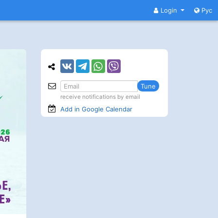
Login
Рус
Tune
receive notifications by email
Add in Google
Calendar