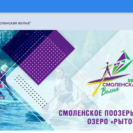
оленская волна"