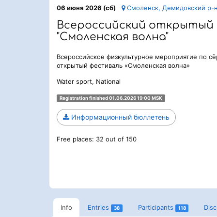
06 июня 2026 (сб)
Смоленск, Демидовский р-н,
Всероссийский открытый
"Смоленская волна"
Всероссийское физкультурное мероприятие по сё
открытый фестиваль «Смоленская волна»
Water sport, National
Registration finished 01.06.2026 19:00 MSK
Информационный бюллетень
Free places: 32 out of 150
Info
Entries
Participants
Dis
38
118