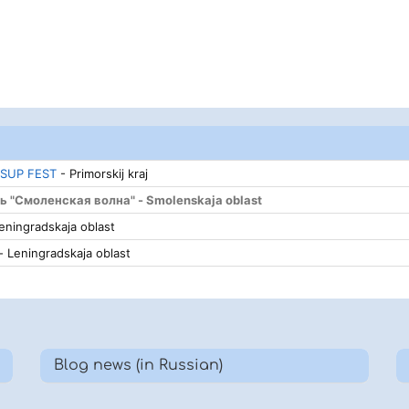
 SUP FEST
- Primorskij kraj
 "Смоленская волна" - Smolenskaja oblast
eningradskaja oblast
- Leningradskaja oblast
Blog news (in Russian)