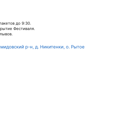
пакетов до 9:30.
рытие Фестиваля.
плывов.
мидовский р-н, д. Никитенки, о. Рытое