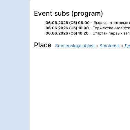
Event subs (program)
06.06.2026 (Сб) 08:00
- Выдача стартовых 
06.06.2026 (Сб) 10:00
- Торжественное отк
06.06.2026 (Сб) 10:20
- Стартах первых за
Place
Smolenskaja oblast
»
Smolensk
»
Де