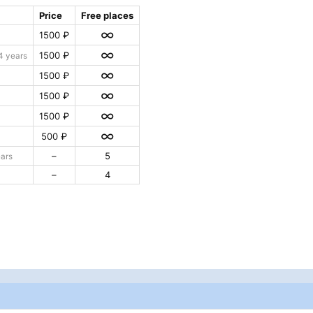
Price
Free places
∞
1500 ₽
∞
1500 ₽
4 years
∞
1500 ₽
∞
1500 ₽
∞
1500 ₽
∞
500 ₽
–
5
ars
–
4