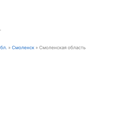
.
бл.
»
Смоленск
» Смоленская область