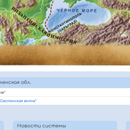
енская обл.
еж"
"Смоленская волна"
Новости системы