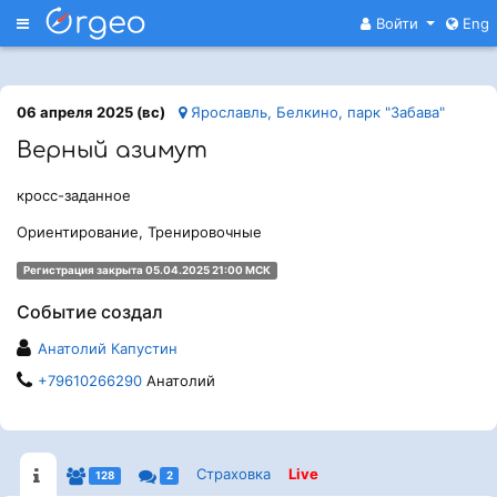
Меню
Войти
Eng
06 апреля 2025 (вс)
Ярославль, Белкино, парк "Забава"
Верный азимут
кросс-заданное
Ориентирование, Тренировочные
Регистрация закрыта 05.04.2025 21:00 МСК
Событие создал
Анатолий Капустин
+79610266290
Анатолий
Страховка
Live
128
2