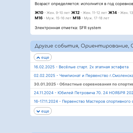
Возраст определяется: исполнится в год соревно
Ж10
Ж12
Ж14
- Жен. 9-10 лет
- Жен. 11-12 лет
- Жен. 13
М16
М18
- Муж. 15-16 лет
- Муж. 17-18 лет
Электронная отметка: SFR system
Другие события, Ориентирование, С
еще
16.02.2025 - Весёлые старт. 2х этапная эстафета
02.02.2025 - Чемпионат и Первенство г.Смоленск
30.01.2025 - Областные соревнования по спорт
24.11.2024 - Юбилей Петровича 70. 24 НОЯБРЯ 202
16-17.11.2024 - Первенство Мастеров спортивног
еще