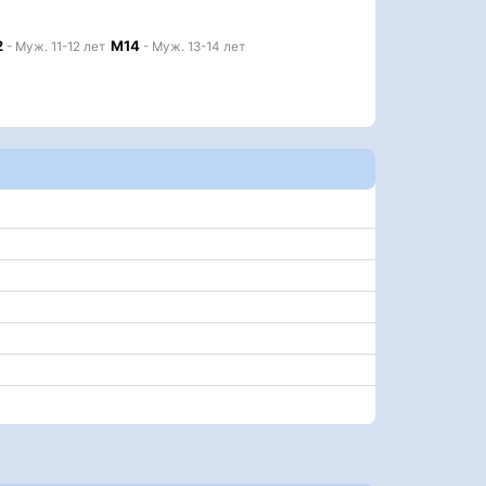
2
М14
- Муж. 11-12 лет
- Муж. 13-14 лет