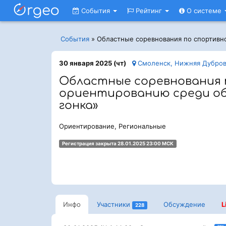
События
Рейтинг
О системе
События
»
Областные соревнования по спортивн
30 января 2025 (чт)
Смоленск, Нижняя Дубров
Областные соревнования 
ориентированию среди об
гонка»
Ориентирование, Региональные
Регистрация закрыта 28.01.2025 23:00 МСК
Инфо
Участники
Обсуждение
L
228