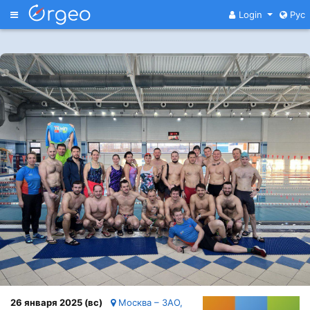
Меню
Login
Рус
26 января 2025 (вс)
Москва – ЗАО,