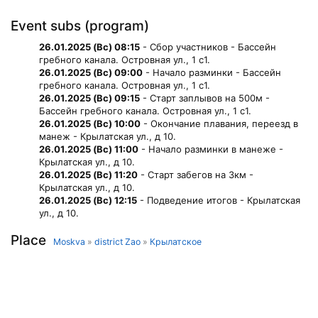
Event subs (program)
26.01.2025 (Вс) 08:15
- Сбор участников - Бассейн
гребного канала. Островная ул., 1 с1.
26.01.2025 (Вс) 09:00
- Начало разминки - Бассейн
гребного канала. Островная ул., 1 с1.
26.01.2025 (Вс) 09:15
- Старт заплывов на 500м -
Бассейн гребного канала. Островная ул., 1 с1.
26.01.2025 (Вс) 10:00
- Окончание плавания, переезд в
манеж - Крылатская ул., д 10.
26.01.2025 (Вс) 11:00
- Начало разминки в манеже -
Крылатская ул., д 10.
26.01.2025 (Вс) 11:20
- Старт забегов на 3км -
Крылатская ул., д 10.
26.01.2025 (Вс) 12:15
- Подведение итогов - Крылатская
ул., д 10.
Place
Moskva
»
district Zao
»
Крылатское