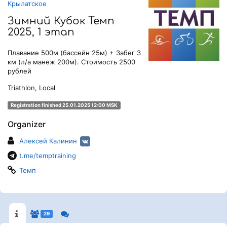
Крылатское
Зимний Кубок Темп
2025, 1 этап
Плавание 500м (бассейн 25м) + Забег 3
км (л/а манеж 200м). Стоимость 2500
рублей
Triathlon, Local
Registration finished 25.01.2025 12:00 MSK
Organizer
Алексей Калинин
t.me/temptraining
Темп
29