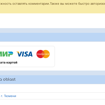
ожность оставлять комментарии.Также вы можете быстро авторизов
ата картой
a oblast
 г. Тюмени