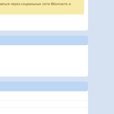
аться через социальные сети ВКонтакте и