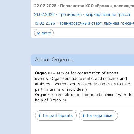
22.02.2026 - Первенство КСО «Ермак», посвяще
21.02.2026 - Тренировка - маркированная трасса
15.02.2026 - Тренировочный старт, лыжная гонка-
more
About Orgeo.ru
Orgeo.ru
– service for organization of sports
events. Organizers add events, and coaches and
athletes – watch events calendar and claim to take
part, in teams or individually.
Organizer can publish online results himself with the
help of Orgeo.ru.
for participants
for organaiser