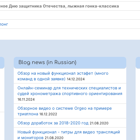
нное Дню защитника Отечества, лыжная гонка-классика
лонг
Blog news (in Russian)
Обзор на новый функционал эстафет (много
команд в одной заявке)
14.12.2024
Онлайн-семинар для технических специалистов и
судей хронометража спортивного ориентирования
16.11.2024
Обзорное видео о системе Orgeo на примере
триатлона
16.12.2022
Обзор доработок за 2018-2020 год
21.08.2020
Новый функционал - титры для видео трансляций
и мониторов
21.08.2020