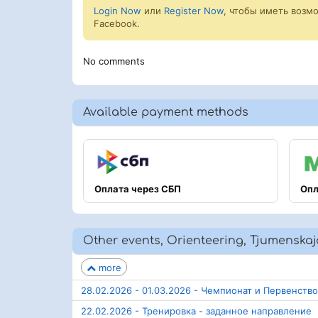
Login Now
или
Register Now
, чтобы иметь возм
Facebook.
No comments
Available payment methods
Оплата через СБП
Опл
Other events, Orienteering, Tjumenskaj
more
28.02.2026 - 01.03.2026 - Чемпионат и Первенство
22.02.2026 - Тренировка - заданное направление