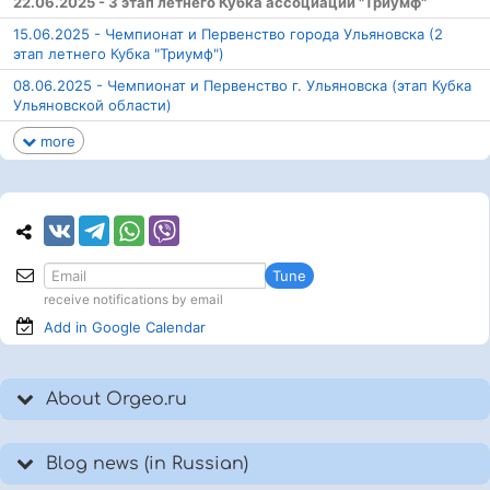
22.06.2025 - 3 этап летнего Кубка ассоциации "Триумф"
15.06.2025 - Чемпионат и Первенство города Ульяновска (2
этап летнего Кубка "Триумф")
08.06.2025 - Чемпионат и Первенство г. Ульяновска (этап Кубка
Ульяновской области)
more
Tune
receive notifications by email
Add in Google
Calendar
About Orgeo.ru
Blog news (in Russian)