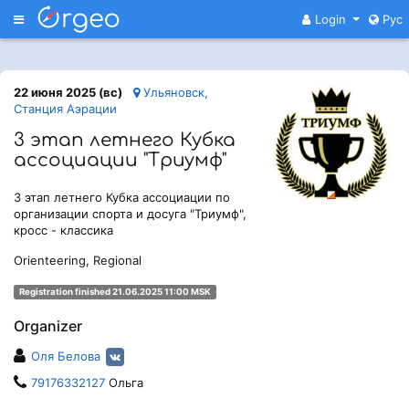
Меню
Login
Рус
22 июня 2025 (вс)
Ульяновск,
Станция Аэрации
3 этап летнего Кубка
ассоциации "Триумф"
3 этап летнего Кубка ассоциации по
организации спорта и досуга "Триумф",
кросс - классика
Orienteering, Regional
Registration finished 21.06.2025 11:00 MSK
Organizer
Оля Белова
79176332127
Ольга