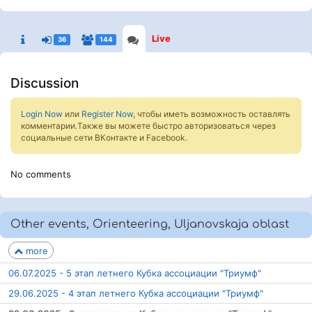
Live
36
144
Discussion
Login Now
или
Register Now
, чтобы иметь возможность оставлять
комментарии.Также вы можете быстро авторизоваться через
социальные сети ВКонтакте и Facebook.
No comments
Other events, Orienteering, Uljanovskaja oblast
more
06.07.2025 - 5 этап летнего Кубка ассоциации "Триумф"
29.06.2025 - 4 этап летнего Кубка ассоциации "Триумф"