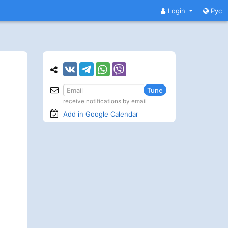
Login
Рус
Tune
receive notifications by email
Add in Google
Calendar