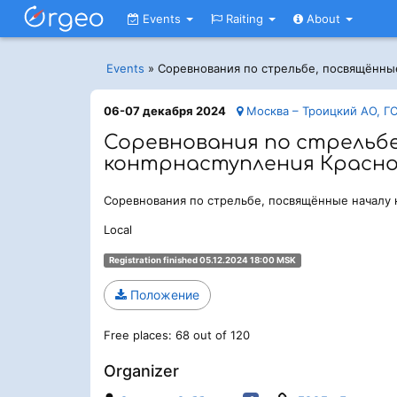
Events
Raiting
About
Events
»
Соревнования по стрельбе, посвящённы
06-07 декабря 2024
Москва – Троицкий АО, ГСО
Соревнования по стрельбе
контрнаступления Красно
Соревнования по стрельбе, посвящённые началу
Local
Registration finished 05.12.2024 18:00 MSK
Положение
Free places: 68 out of 120
Organizer