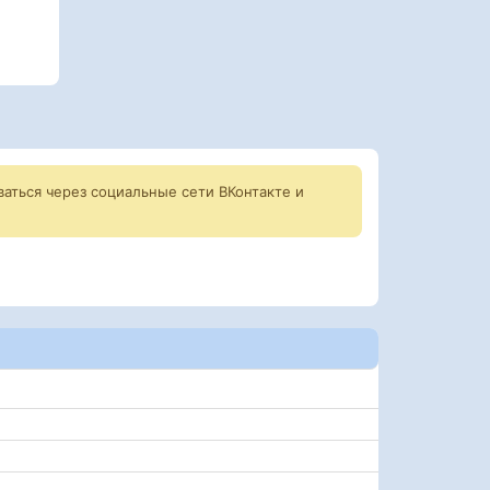
аться через социальные сети ВКонтакте и