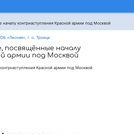
е началу контрнаступления Красной армии под Москвой
Б «Лесная», г. о. Троицк
, посвящённые началу
й армии под Москвой
 контрнаступления Красной армии под Москвой