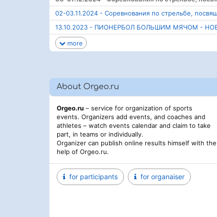
02-03.11.2024 - Соревнования по стрельбе, посв
13.10.2023 - ПИОНЕРБОЛ БОЛЬШИМ МЯЧОМ - Н
more
About Orgeo.ru
Orgeo.ru
– service for organization of sports
events. Organizers add events, and coaches and
athletes – watch events calendar and claim to take
part, in teams or individually.
Organizer can publish online results himself with the
help of Orgeo.ru.
for participants
for organaiser