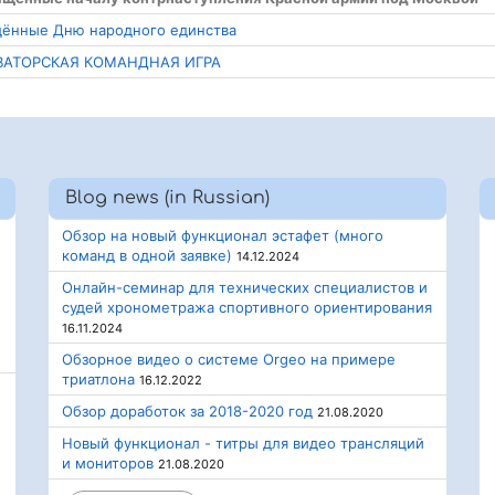
ящённые Дню народного единства
ОВАТОРСКАЯ КОМАНДНАЯ ИГРА
Blog news (in Russian)
Обзор на новый функционал эстафет (много
команд в одной заявке)
14.12.2024
Онлайн-семинар для технических специалистов и
судей хронометража спортивного ориентирования
16.11.2024
Обзорное видео о системе Orgeo на примере
триатлона
16.12.2022
Обзор доработок за 2018-2020 год
21.08.2020
Новый функционал - титры для видео трансляций
и мониторов
21.08.2020