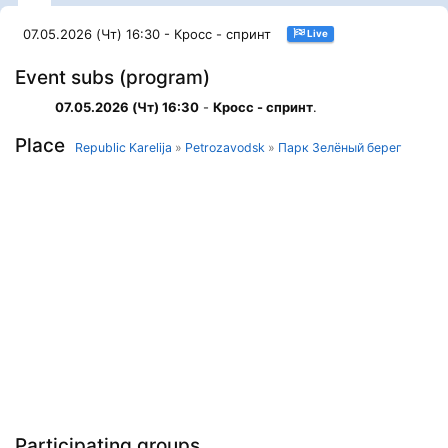
07.05.2026 (Чт) 16:30 - Кросс - спринт
Live
Event subs (program)
07.05.2026 (Чт) 16:30
-
Кросс - спринт
.
Place
Republic Karelija
»
Petrozavodsk
»
Парк Зелёный берег
Participating groups