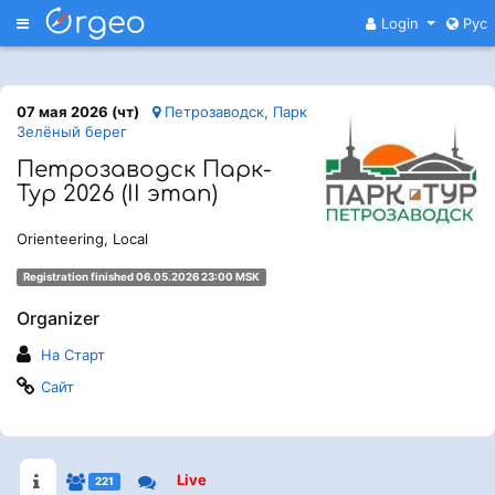
Меню
Login
Рус
07 мая 2026 (чт)
Петрозаводск, Парк
Зелёный берег
Петрозаводск Парк-
Тур 2026 (II этап)
Orienteering, Local
Registration finished 06.05.2026 23:00 MSK
Organizer
На Старт
Сайт
Live
221