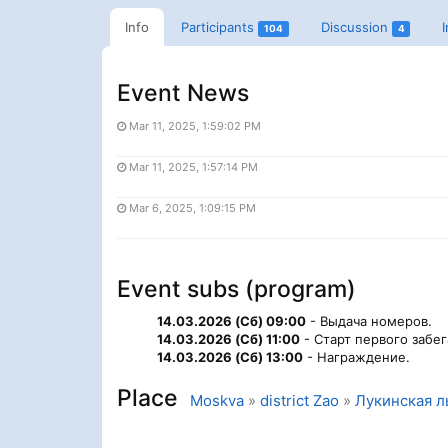
Info
Participants
Discussion
104
4
Event News
Mar 11, 2025, 1:59:02 PM
Mar 11, 2025, 1:57:14 PM
Mar 6, 2025, 1:09:15 PM
Event subs (program)
14.03.2026 (Сб) 09:00
- Выдача номеров.
14.03.2026 (Сб) 11:00
- Старт первого забег
14.03.2026 (Сб) 13:00
- Награждение.
Place
Moskva
»
district Zao
»
Лукинская л