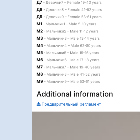
Д7
- Девочки7 – Female 19-40 years
Д8
- Девочки8 – Female 41-52 years
Д9
- Девочки9 – Female 53-61 years
М1
- Мальчики1 – Male 5-10 years
М2
- Мальчики2 – Male 11-12 years
М3
- Мальчики3 – Male 13-14 years
М4
- Мальчики4 – Male 62-80 years
М5
- Мальчики5 – Male 15-16 years
М6
- Мальчики6 – Male 17-18 years
М7
- Мальчики7 – Male 19-40 years
М8
- Мальчики8 – Male 41-52 years
М9
- Мальчики9 – Male 53-61 years
Additional information
Предварительный регламент