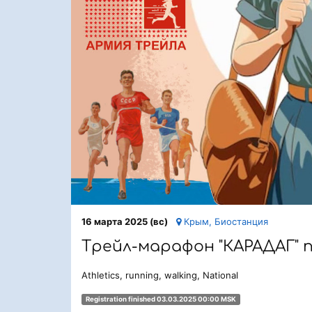
16 марта 2025 (вс)
Крым, Биостанция
Tрейл-марафон "КАРАДАГ" п
Athletics, running, walking, National
Registration finished 03.03.2025 00:00 MSK