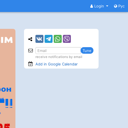
Login
Рус
Tune
receive notifications by email
Add in Google
Calendar