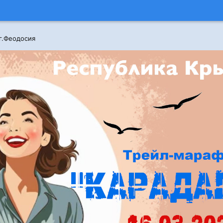
г.Феодосия