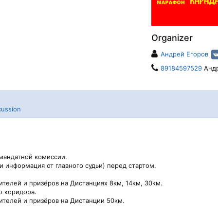
Organizer
Андрей Егоров
89184597529
Анд
cussion
 мандатной комиссии.
и информация от главного судьи) перед стартом.
телей и призёров на Дистанциях 8км, 14км, 30км.
о коридора.
телей и призёров на Дистанции 50км.