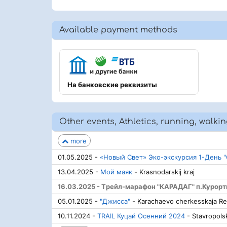
Available payment methods
На банковские реквизиты
Other events, Athletics, running, walkin
more
01.05.2025 -
«Новый Свет» Эко-экскурсия 1-День "
13.04.2025 -
Мой маяк
- Krasnodarskij kraj
16.03.2025 - Tрейл-марафон "КАРАДАГ" п.Курортн
05.01.2025 -
"Джисса"
- Karachaevo cherkesskaja Re
10.11.2024 -
TRAIL Куцай Осенний 2024
- Stavropolsk