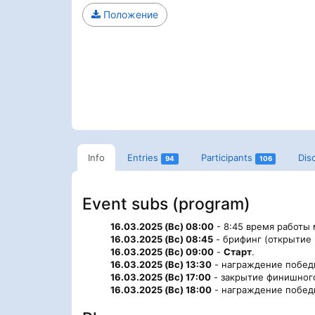
Положение
Info
Entries
Participants
Dis
94
106
Event subs (program)
16.03.2025 (Вс) 08:00
- 8:45 время работы
16.03.2025 (Вс) 08:45
- брифинг (открытие 
16.03.2025 (Вс) 09:00
-
Старт
.
16.03.2025 (Вс) 13:30
- награждение победи
16.03.2025 (Вс) 17:00
- закрытие финишног
16.03.2025 (Вс) 18:00
- награждение победи