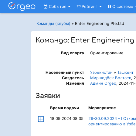
События
Рейтинг
О системе
Команды (клубы)
»
Enter Engineering Pte.Ltd
Команда: Enter Engineering 
Вид спорта
Ориентирование
Населенный пункт
Узбекистан
»
Ташкент
Создатель
Миршодбек Болтаев
, 
Изменил
Админ Orgeo
, 2024-11-
Заявки
Время подачи
Мероприятие
18.09.2024 08:35
26-30.09.2024 - I Отк
ориентированию в Узбе