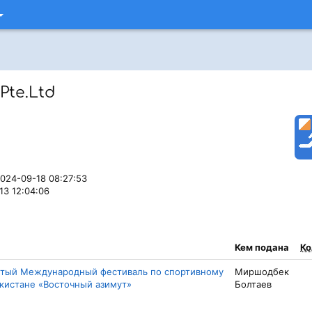
Pte.Ltd
2024-09-18 08:27:53
13 12:04:06
Кем подана
Ко
рытый Международный фестиваль по спортивному
Миршодбек
кистане «Восточный азимут»
Болтаев