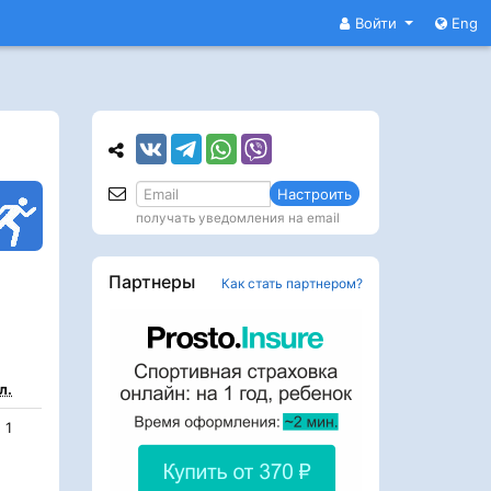
Войти
Eng
Настроить
получать уведомления на email
Партнеры
Как стать партнером?
л.
1