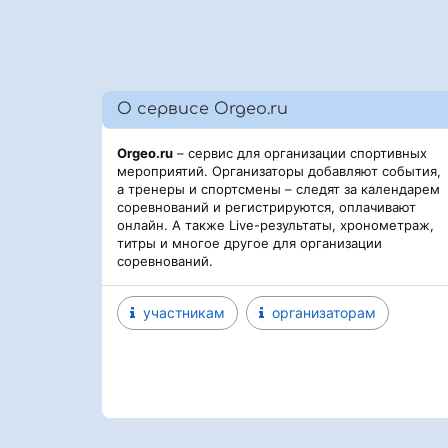
О сервисе Orgeo.ru
Orgeo.ru
– сервис для организации спортивных
мероприятий. Организаторы добавляют события,
а тренеры и спортсмены – следят за календарем
соревнований и регистрируются, оплачивают
онлайн. А также Live-результаты, хронометраж,
титры и многое другое для организации
соревнований.
участникам
организаторам