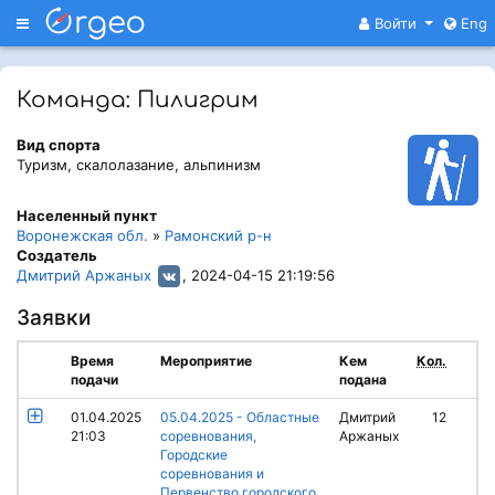
Меню
Войти
Eng
Команда: Пилигрим
Вид спорта
Туризм, скалолазание, альпинизм
Населенный пункт
Воронежская обл.
»
Рамонский р-н
Создатель
Дмитрий Аржаных
, 2024-04-15 21:19:56
Заявки
Время
Мероприятие
Кем
Кол.
подачи
подана
01.04.2025
05.04.2025 - Областные
Дмитрий
12
21:03
соревнования,
Аржаных
Городские
соревнования и
Первенство городского