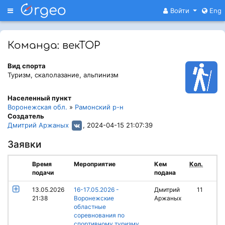
Меню
Войти
Eng
Команда: векТОР
Вид спорта
Туризм, скалолазание, альпинизм
Населенный пункт
Воронежская обл.
»
Рамонский р-н
Создатель
Дмитрий Аржаных
, 2024-04-15 21:07:39
Заявки
Время
Мероприятие
Кем
Кол.
подачи
подана
13.05.2026
16-17.05.2026 -
Дмитрий
11
21:38
Воронежские
Аржаных
областные
соревнования по
спортивному туризму,