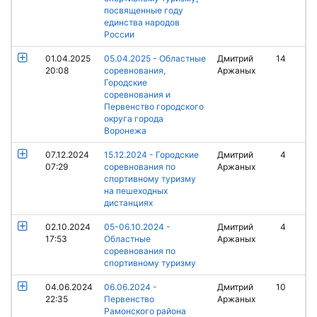
посвященные году
единства народов
России
01.04.2025
05.04.2025 - Областные
Дмитрий
14
20:08
соревнования,
Аржаных
Городские
соревнования и
Первенство городского
округа города
Воронежа
07.12.2024
15.12.2024 - Городские
Дмитрий
4
07:29
соревнования по
Аржаных
спортивному туризму
на пешеходных
дистанциях
02.10.2024
05-06.10.2024 -
Дмитрий
4
17:53
Областные
Аржаных
соревнования по
спортивному туризму
04.06.2024
06.06.2024 -
Дмитрий
10
22:35
Первенство
Аржаных
Рамонского района