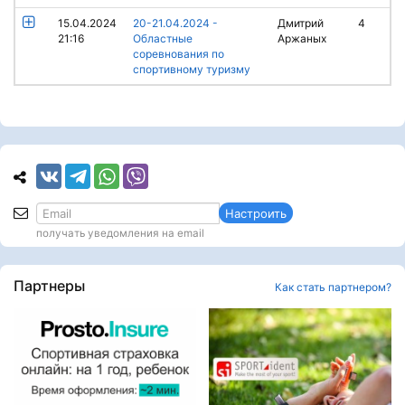
15.04.2024
20-21.04.2024 -
Дмитрий
4
21:16
Областные
Аржаных
соревнования по
спортивному туризму
Настроить
получать уведомления на email
Партнеры
Как стать партнером?