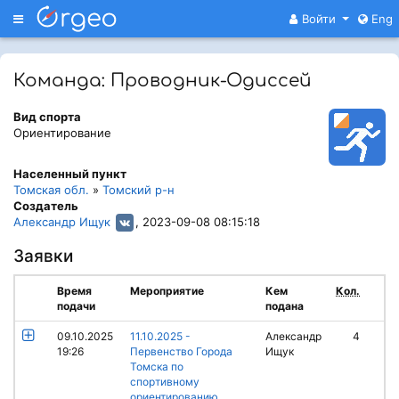
Меню
Войти
Eng
Команда: Проводник-Одиссей
Вид спорта
Ориентирование
Населенный пункт
Томская обл.
»
Томский р-н
Создатель
Александр Ищук
, 2023-09-08 08:15:18
Заявки
Время
Мероприятие
Кем
Кол.
подачи
подана
09.10.2025
11.10.2025 -
Александр
4
19:26
Первенство Города
Ищук
Томска по
спортивному
ориентированию