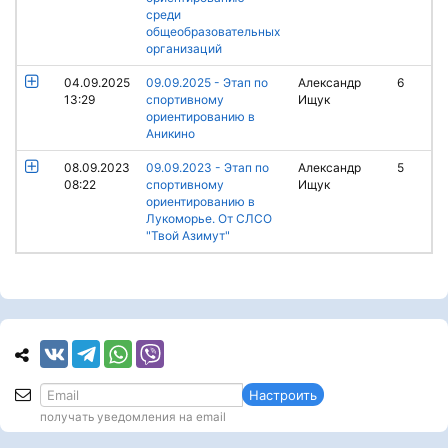
среди
общеобразовательных
организаций
04.09.2025
09.09.2025 - Этап по
Александр
6
13:29
спортивному
Ищук
ориентированию в
Аникино
08.09.2023
09.09.2023 - Этап по
Александр
5
08:22
спортивному
Ищук
ориентированию в
Лукоморье. От СЛСО
"Твой Азимут"
Настроить
получать уведомления на email