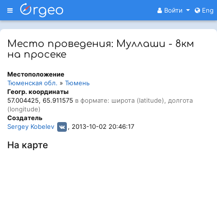
Меню
Войти
Eng
Место проведения: Муллаши - 8км
на просеке
Местоположение
Тюменская обл.
»
Тюмень
Геогр. координаты
57.004425, 65.911575
в формате: широта (latitude), долгота
(longitude)
Создатель
Sergey Kobelev
, 2013-10-02 20:46:17
На карте