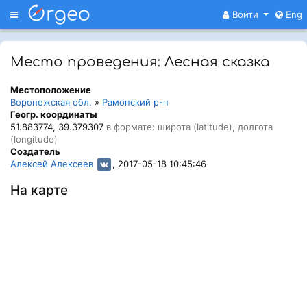
Меню
Войти
Eng
Место проведения: Лесная сказка
Местоположение
Воронежская обл.
»
Рамонский р-н
Геогр. координаты
51.883774, 39.379307
в формате: широта (latitude), долгота
(longitude)
Создатель
Алексей Алексеев
, 2017-05-18 10:45:46
На карте