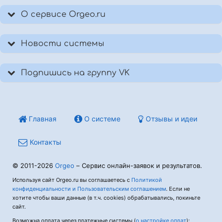
О сервисе Orgeo.ru
Новости системы
Подпишись на группу VK
Главная
О системе
Отзывы и идеи
Контакты
© 2011-2026
Orgeo
– Сервис онлайн-заявок и результатов.
Используя сайт Orgeo.ru вы соглашаетесь с
Политикой
конфиденциальности и Пользовательским соглашением
. Если не
хотите чтобы ваши данные (в т.ч. cookies) обрабатывались, покиньте
сайт.
Возможна оплата через платежные системы (
о настройке оплат
):