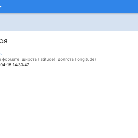
ая
ь
 формате: широта (latitude), долгота (longitude)
-04-15 14:30:47