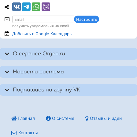
Настроить
получать уведомления на email
Добавить в Google
Календарь
О сервисе Orgeo.ru
Новости системы
Подпишись на группу VK
Главная
О системе
Отзывы и идеи
Контакты