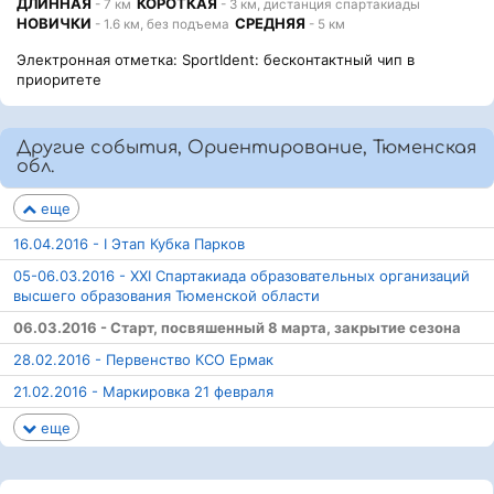
ДЛИННАЯ
КОРОТКАЯ
- 7 км
- 3 км, дистанция спартакиады
НОВИЧКИ
СРЕДНЯЯ
- 1.6 км, без подъема
- 5 км
Электронная отметка: SportIdent: бесконтактный чип в
приоритете
Другие события, Ориентирование, Тюменская
обл.
еще
16.04.2016 - I Этап Кубка Парков
05-06.03.2016 - XXI Спартакиада образовательных организаций
высшего образования Тюменской области
06.03.2016 - Старт, посвяшенный 8 марта, закрытие сезона
28.02.2016 - Первенство КСО Ермак
21.02.2016 - Маркировка 21 февраля
еще