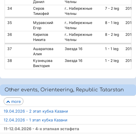
Данил
Челны
34
Серов
г.. Набережные
7 - 2 leg
2014
Тимофей
Челны
35
Муравский
г.. Набережные
8 - 1 leg
2013
Егор
Челны
36
Кирилов
г.. Набережные
8 - 2 leg
2013
Никита
Челны
37
Ашарапова
Звезда 16
1 - 1 leg
2010
Алия
38
Кузнецова
Звезда 16
1 - 2 leg
2014
Виктория
Other events, Orienteering, Republic Tatarstan
more
19.04.2026 - 2 этап кубка Казани
12.04.2026 - 1 этап кубка Казани
11-12.04.2026 - 4-х этапная эстафета