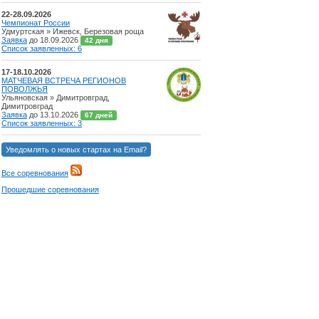
22-28.09.2026
Чемпионат России
Удмуртская » Ижевск, Березовая роща
Заявка
до 18.09.2026
42 дня
Список заявленных: 6
17-18.10.2026
МАТЧЕВАЯ ВСТРЕЧА РЕГИОНОВ
ПОВОЛЖЬЯ
Ульяновская » Димитровград,
Димитровград
Заявка
до 13.10.2026
67 дней
Список заявленных: 3
Уведомлять о новых стартах на Email?
Все соревнования
Прошедшие соревнования