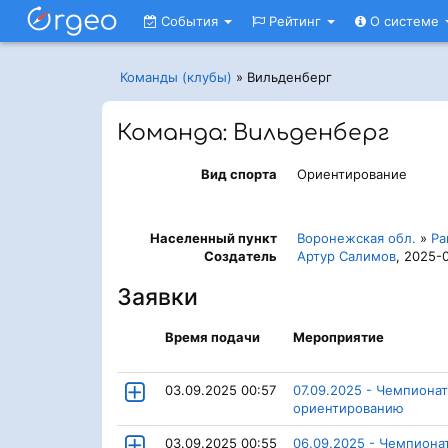
События
Рейтинг
О системе
Команды (клубы)
»
Вильденберг
Команда: Вильденберг
Вид спорта
Ориентирование
Населенный пункт
Воронежская обл.
»
Ра
Создатель
Артур Салимов
, 2025-
Заявки
Время подачи
Мероприятие
03.09.2025 00:57
07.09.2025 - Чемпиона
ориентированию
03.09.2025 00:55
06.09.2025 - Чемпиона