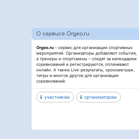
О сервисе Orgeo.ru
Orgeo.ru
– сервис для организации спортивных
мероприятий. Организаторы добавляют события,
а тренеры и спортсмены – следят за календарем
соревнований и регистрируются, оплачивают
онлайн. А также Live-результаты, хронометраж,
титры и многое другое для организации
соревнований.
участникам
организаторам