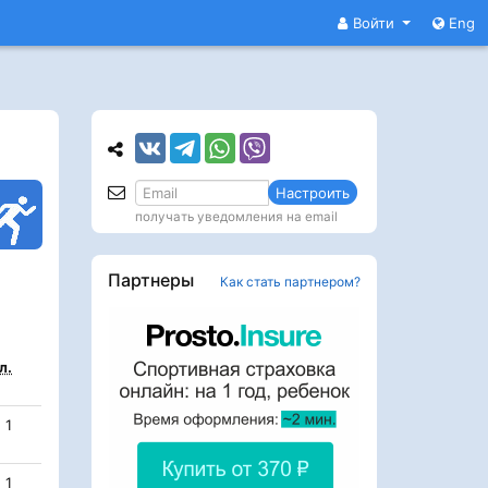
Войти
Eng
Настроить
получать уведомления на email
Партнеры
Как стать партнером?
л.
1
1