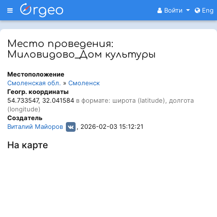
Меню
Войти
Eng
Место проведения:
Миловидово_Дом культуры
Местоположение
Смоленская обл.
»
Смоленск
Геогр. координаты
54.733547, 32.041584
в формате: широта (latitude), долгота
(longitude)
Создатель
Виталий Майоров
, 2026-02-03 15:12:21
На карте