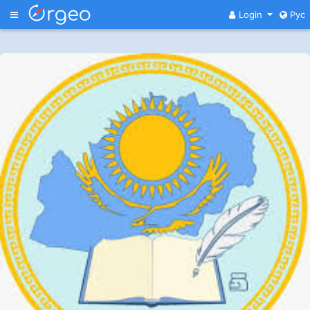
Меню
Login
Рус