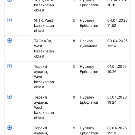
kazakhstan
Ерболатов
10:19
oblast
УГТК, West
3
Нұртлеу
04.04.2026
kazakhstan
Ерболатов
11:52
oblast
ТАСКАЛА,
18
Назира
03.04.2026
West
Диланова
15:24
kazakhstan
oblast
Теректі
3
Нұртлеу
01.04.2026
ауданы,
Ерболатов
19:26
West
kazakhstan
oblast
Теректі
9
Нұртлеу
01.04.2026
ауданы,
Ерболатов
19:24
West
kazakhstan
oblast
Теректі
9
Нұртлеу
01.04.2026
ауданы,
Ерболатов
19:19