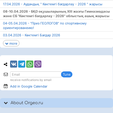
17.04.2026 - Аудандық " Көктемгі бағдарлау - 2026 " жарысы
08-10.04.2026 - БҚО оқушыларының XIII жазғы Гимназиадасы
және СБ "Көктемгі бағдарлау - 2026" облыстық ашық жарысы
04-05.04.2026 - "Приз ГЕОЛОГОВ" по спортивному
ориентированеию!
03.04.2026 - Көктемгі Бағдар 2026
more
Tune
receive notifications by email
Add in Google
Calendar
About Orgeo.ru