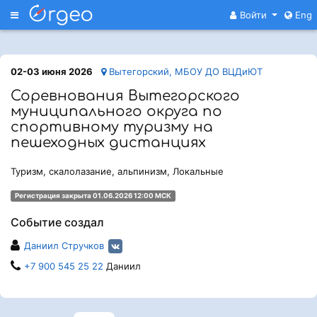
Меню
Войти
Eng
02-03 июня 2026
Вытегорский, МБОУ ДО ВЦДиЮТ
Соревнования Вытегорского
муниципального округа по
спортивному туризму на
пешеходных дистанциях
Туризм, скалолазание, альпинизм, Локальные
Регистрация закрыта 01.06.2026 12:00 МСК
Событие создал
Даниил Стручков
+7 900 545 25 22
Даниил