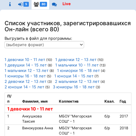
Live
5
80
Список участников, зарегистрировавшихся
Он-лайн (всего 80)
Выгрузить в файл для программы:
1 девочки 10 - 11 лет
1 девочки 12 - 13 лет
(10)
(10)
1 девушки 14 - 15 лет
1 мальчики 10 - 11 лет
(8)
(13)
1 мальчики 12 - 13 лет
1 юниорки 16 - 18 лет
(8)
(4)
1 юниоры 16 - 18 лет
1 юноши 14 - 15 лет
(5)
(7)
2 девочки 12 - 13 лет
2 мальчики 12 - 13 лет
(3)
(4)
2 юноши 14 - 15 лет
3 юниоры 16 - 18 лет
(5)
(3)
П/
п
Фамилия, имя
Коллектив
Квал.
Год
1 девочки 10 - 11 лет
1
Анкушкова
МБОУ "Мегорская
б/р
2017
Таисия
СОШ" - 1
2
Винокурова Анна
МБОУ "Мегорская
б/р
2018
СОШ" - 1