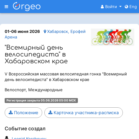
Меню
Войти
Eng
01-06 июня 2026
Хабаровск, Ерофей
Арена
"Всемирный день
велосипедиста" в
Хабаровском крае
V Всероссийская массовая велосипедная гонка "Всемирный
день велосипедиста" в Хабаровском крае
Велоспорт, Международные
Регистрация закрыта 05.06.2026 05:00 МСК
Положение
Карточка участника-расписка
Событие создал
Leonid Korchevoy