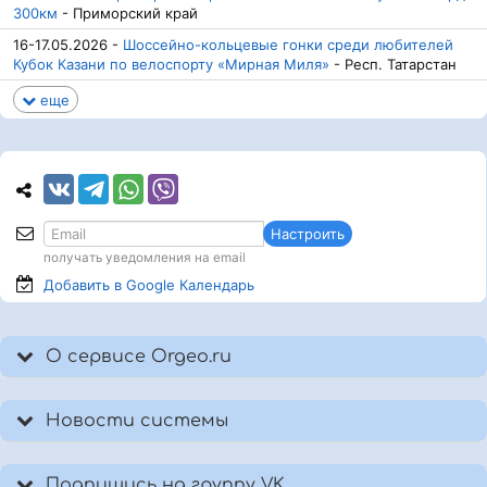
300км
- Приморский край
16-17.05.2026 -
Шоссейно-кольцевые гонки среди любителей
Кубок Казани по велоспорту «Мирная Миля»
- Респ. Татарстан
еще
Настроить
получать уведомления на email
Добавить в Google
Календарь
О сервисе Orgeo.ru
Новости системы
Подпишись на группу VK