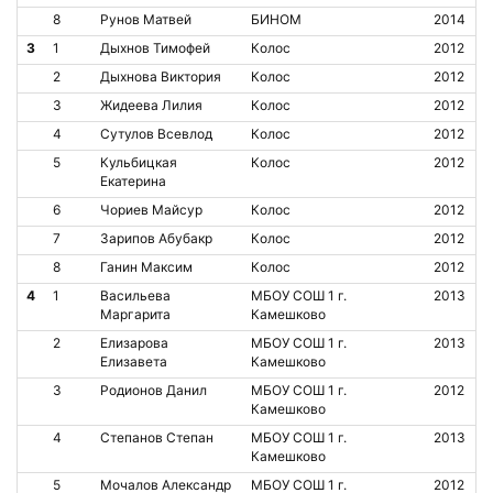
8
Рунов Матвей
БИНОМ
2014
3
1
Дыхнов Тимофей
Колос
2012
2
Дыхнова Виктория
Колос
2012
3
Жидеева Лилия
Колос
2012
4
Сутулов Всевлод
Колос
2012
5
Кульбицкая
Колос
2012
Екатерина
6
Чориев Майсур
Колос
2012
7
Зарипов Абубакр
Колос
2012
8
Ганин Максим
Колос
2012
4
1
Васильева
МБОУ СОШ 1 г.
2013
Маргарита
Камешково
2
Елизарова
МБОУ СОШ 1 г.
2013
Елизавета
Камешково
3
Родионов Данил
МБОУ СОШ 1 г.
2012
Камешково
4
Степанов Степан
МБОУ СОШ 1 г.
2013
Камешково
5
Мочалов Александр
МБОУ СОШ 1 г.
2012