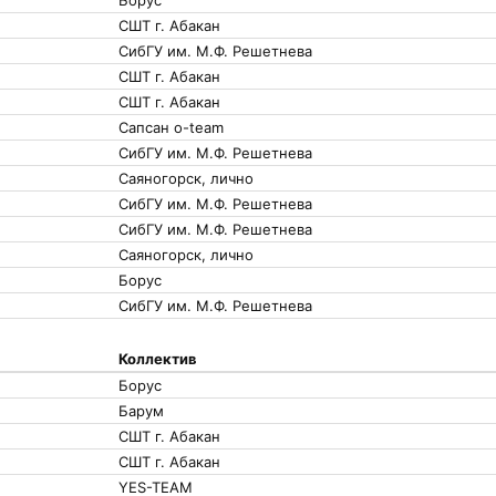
Борус
СШТ г. Абакан
СибГУ им. М.Ф. Решетнева
СШТ г. Абакан
СШТ г. Абакан
Сапсан o-team
СибГУ им. М.Ф. Решетнева
Саяногорск, лично
СибГУ им. М.Ф. Решетнева
СибГУ им. М.Ф. Решетнева
Саяногорск, лично
Борус
СибГУ им. М.Ф. Решетнева
Коллектив
Борус
Барум
СШТ г. Абакан
СШТ г. Абакан
YES-TEAM