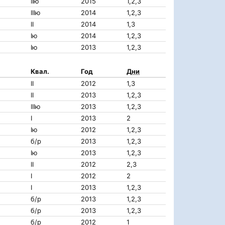
IIю
2015
1,2,3
IIIю
2014
1,2,3
II
2014
1,3
Iю
2014
1,2,3
Iю
2013
1,2,3
Квал.
Год
Дни
II
2012
1,3
II
2013
1,2,3
IIIю
2013
1,2,3
I
2013
2
Iю
2012
1,2,3
б/р
2013
1,2,3
Iю
2013
1,2,3
II
2012
2,3
I
2012
2
I
2013
1,2,3
б/р
2013
1,2,3
б/р
2013
1,2,3
б/р
2012
1