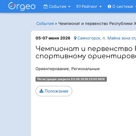
События
Рейтинг
О системе
События
»
Чемпионат и первенство Республики 
05-07 июня 2026
Саяногорск, п. Майна зона о
Чемпионат и первенство Р
спортивному ориентиро
Ориентирование, Региональные
Регистрация закрыта 03.06.2026 23:00 МСК
Положение