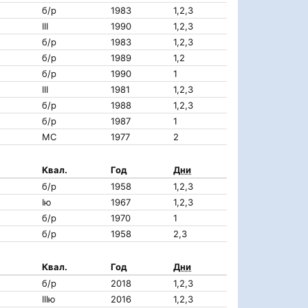
б/р
1983
1,2,3
III
1990
1,2,3
б/р
1983
1,2,3
б/р
1989
1,2
б/р
1990
1
III
1981
1,2,3
б/р
1988
1,2,3
б/р
1987
1
МС
1977
2
Квал.
Год
Дни
б/р
1958
1,2,3
Iю
1967
1,2,3
б/р
1970
1
б/р
1958
2,3
Квал.
Год
Дни
б/р
2018
1,2,3
IIIю
2016
1,2,3