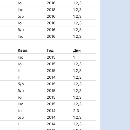
Iю
2016
1,2,3
IIIю
2018
1,2,3
б/р
2016
1,2,3
Iю
2016
1,2,3
б/р
2016
1,2,3
IIIю
2016
1,2,3
Квал.
Год
Дни
IIIю
2015
1
Iю
2015
1,2,3
II
2015
1,2,3
II
2014
1,2,3
б/р
2015
1,2,3
б/р
2015
1,2,3
Iю
2015
1,2,3
IIIю
2015
1,2,3
Iю
2014
2,3
б/р
2014
1,2,3
I
2014
1,2,3