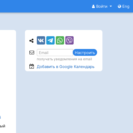
Войти
Eng
Настроить
получать уведомления на email
Добавить в Google
Календарь
6
ный