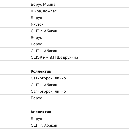
Борус Майна
Шира, Компас
Борус
Якутск
СШТ г. Абакан
Борус
Борус
СШТ г. Абакан
СШОР им.В.П.Щедрухина
Коллектив
Саяногорск, лично
СШТ г. Абакан
Саяногорск, лично
Борус
Коллектив
Борус
СШТ г. Абакан