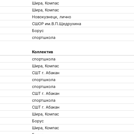
Шира, Компас
Шира, Компас
Новокузнецк, лично
СШОР им.В.П.Щедрухина
Борус
спортшкола
Коллектив
спортшкола
Шира, Компас
СШТ г. Абакан
спортшкола
спортшкола
СШТ г. Абакан
спортшкола
СШТ г. Абакан
Шира, Компас
Борус
Шира, Компас