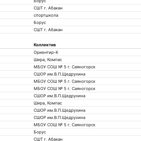
Борус
СШТ г. Абакан
спортшкола
Борус
СШТ г. Абакан
Коллектив
Ориентир-К
Шира, Компас
МБОУ СОШ № 5 г. Саяногорск
СШОР им.В.П.Щедрухина
МБОУ СОШ № 5 г. Саяногорск
МБОУ СОШ № 5 г. Саяногорск
СШОР им.В.П.Щедрухина
Шира, Компас
СШОР им.В.П.Щедрухина
СШОР им.В.П.Щедрухина
МБОУ СОШ № 5 г. Саяногорск
Борус
СШТ г. Абакан