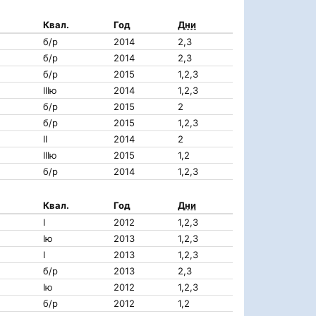
Квал.
Год
Дни
б/р
2014
2,3
б/р
2014
2,3
б/р
2015
1,2,3
IIIю
2014
1,2,3
б/р
2015
2
б/р
2015
1,2,3
II
2014
2
IIIю
2015
1,2
б/р
2014
1,2,3
Квал.
Год
Дни
I
2012
1,2,3
Iю
2013
1,2,3
I
2013
1,2,3
б/р
2013
2,3
Iю
2012
1,2,3
б/р
2012
1,2