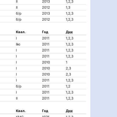
II
2013
1,2,3
II
2012
1,3
б/р
2013
1,2,3
б/р
2012
1,2,3
Квал.
Год
Дни
I
2011
1,2,3
IIю
2011
1,2,3
I
2011
1,2,3
I
2011
1,2,3
I
2010
1
I
2010
2,3
I
2010
2,3
I
2011
1,2,3
б/р
2011
1,2
I
2011
1,2,3
II
2011
1,2,3
Квал.
Год
Дни