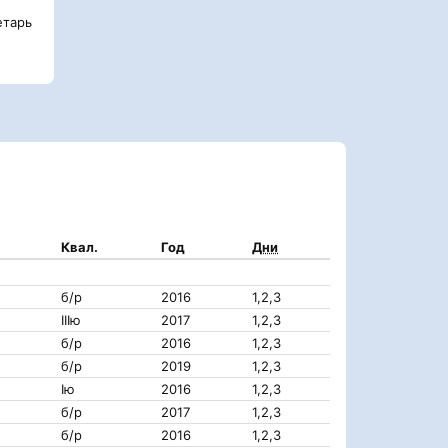
тарь
Квал.
Год
Дни
б/р
2016
1,2,3
IIIю
2017
1,2,3
б/р
2016
1,2,3
б/р
2019
1,2,3
Iю
2016
1,2,3
б/р
2017
1,2,3
б/р
2016
1,2,3