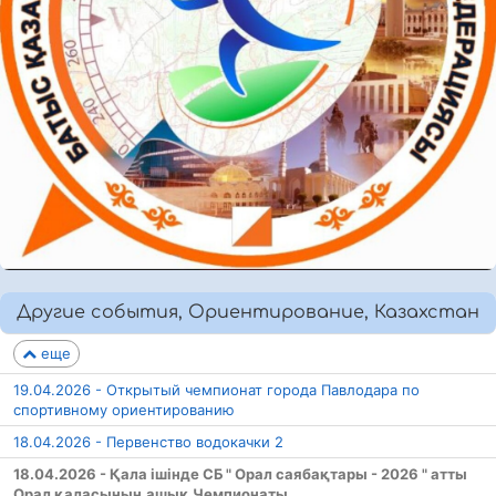
Другие события, Ориентирование, Казахстан
еще
19.04.2026 - Открытый чемпионат города Павлодара по
спортивному ориентированию
18.04.2026 - Первенство водокачки 2
18.04.2026 - Қала ішінде СБ " Орал саябақтары - 2026 " атты
Орал қаласының ашық Чемпионаты