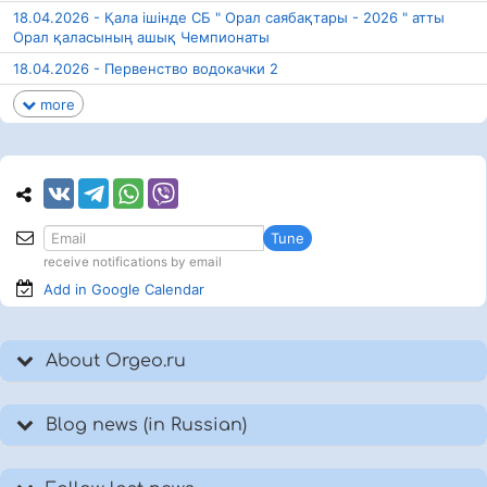
18.04.2026 - Қала ішінде СБ " Орал саябақтары - 2026 " атты
Орал қаласының ашық Чемпионаты
18.04.2026 - Первенство водокачки 2
more
Tune
receive notifications by email
Add in Google
Calendar
About Orgeo.ru
Blog news (in Russian)