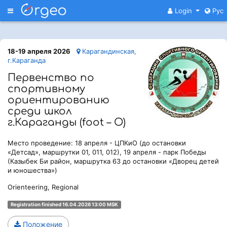
Меню
Login
Рус
18-19 апреля 2026
Карагандинская,
г.Караганда
Первенство по
спортивному
ориентированию
среди школ
г.Караганды (foot – O)
Место проведение: 18 апреля - ЦПКиО (до остановки
«Детсад», маршрутки 01, 011, 012), 19 апреля - парк Победы
(Казыбек Би район, маршрутка 63 до остановки «Дворец детей
и юношества»)
Orienteering, Regional
Registration finished 16.04.2026 13:00 MSK
Положение