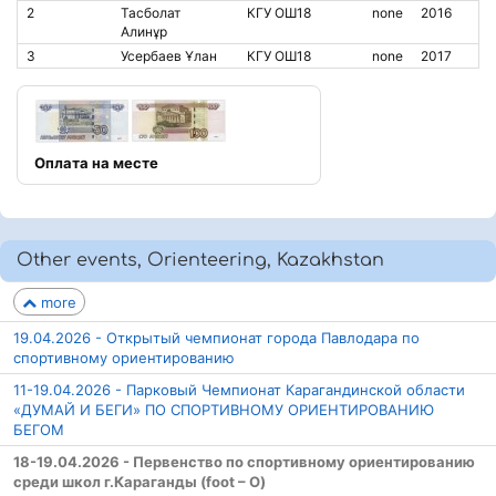
2
Тасболат
КГУ ОШ18
none
2016
Алинұр
3
Усербаев Ұлан
КГУ ОШ18
none
2017
Оплата на месте
Other events, Orienteering, Kazakhstan
more
19.04.2026 - Открытый чемпионат города Павлодара по
спортивному ориентированию
11-19.04.2026 - Парковый Чемпионат Карагандинской области
«ДУМАЙ И БЕГИ» ПО СПОРТИВНОМУ ОРИЕНТИРОВАНИЮ
БЕГОМ
18-19.04.2026 - Первенство по спортивному ориентированию
среди школ г.Караганды (foot – O)