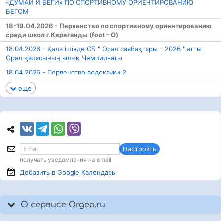
«ДУМАЙ И БЕГИ» ПО СПОРТИВНОМУ ОРИЕНТИРОВАНИЮ
БЕГОМ
18-19.04.2026 - Первенство по спортивному ориентированию
среди школ г.Караганды (foot – O)
18.04.2026 - Қала ішінде СБ " Орал саябақтары - 2026 " атты
Орал қаласының ашық Чемпионаты
18.04.2026 - Первенство водокачки 2
еще
Настроить
получать уведомления на email
Добавить в Google
Календарь
О сервисе Orgeo.ru