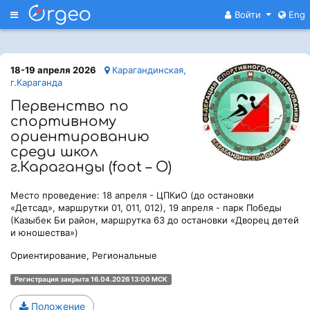
Меню
Войти
Eng
18-19 апреля 2026
Карагандинская,
г.Караганда
Первенство по
спортивному
ориентированию
среди школ
г.Караганды (foot – O)
Место проведение: 18 апреля - ЦПКиО (до остановки
«Детсад», маршрутки 01, 011, 012), 19 апреля - парк Победы
(Казыбек Би район, маршрутка 63 до остановки «Дворец детей
и юношества»)
Ориентирование, Региональные
Регистрация закрыта 16.04.2026 13:00 МСК
Положение