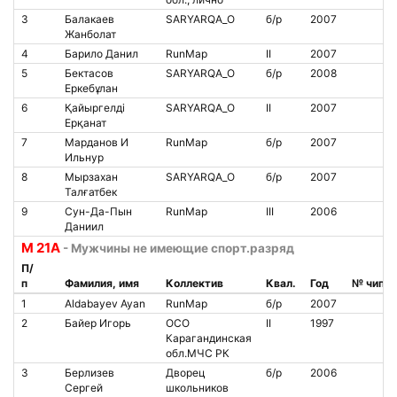
3
Балакаев
SARYARQA_O
б/р
2007
Жанболат
4
Барило Данил
RunMap
II
2007
5
Бектасов
SARYARQA_O
б/р
2008
Еркебұлан
6
Қайыргелді
SARYARQA_O
II
2007
Ерқанат
7
Марданов И
RunMap
б/р
2007
Ильнур
8
Мырзахан
SARYARQA_O
б/р
2007
Талғатбек
9
Сун-Да-Пын
RunMap
III
2006
Даниил
М 21А
- Мужчины не имеющие спорт.разряд
П/
п
Фамилия, имя
Коллектив
Квал.
Год
№ чипа
1
Aldabayev Ayan
RunMap
б/р
2007
2
Байер Игорь
ОСО
II
1997
Карагандинская
обл.МЧС РК
3
Берлизев
Дворец
б/р
2006
Сергей
школьников