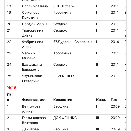
18
Савенок Алина
SOLODteam
I
2011
851
19
Семенова
Короткина
I
2011
852
Кристина
20
Сердюк Марья
Сердюк
I
2011
838
21
Транжилина
Сердюк
I
2011
Кон
Диана
аре
22
Фабричнова
67.Дудович..Смоленск
I
2010
853
Алена
23
Черных
Короткина
I
2011
851
Милана
24
Шалдыкина
Сердюк
II
2011
Кон
Елизавета
аре
25
Якуненкова
SEVEN HILLS
II
2011
851
Екатерина
Ж18
П/
п
Фамилия, имя
Коллектив
Квал.
Год
№ ч
1
Вечтомова
Вершина
I
2009
842
Алина
2
Гавриченкова
ДСК ФЕНИКС
III
2009
Кон
Виктория
аре
3
Данилова
Вершина
III
2009
Кон