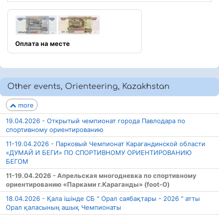
Оплата на месте
Other events, Orienteering, Kazakhstan
more
19.04.2026 - Открытый чемпионат города Павлодара по
спортивному ориентированию
11-19.04.2026 - Парковый Чемпионат Карагандинской области
«ДУМАЙ И БЕГИ» ПО СПОРТИВНОМУ ОРИЕНТИРОВАНИЮ
БЕГОМ
11-19.04.2026 - Апрельская многодневка по спортивному
ориентированию «Парками г.Караганды» (foot-O)
18.04.2026 - Қала ішінде СБ " Орал саябақтары - 2026 " атты
Орал қаласының ашық Чемпионаты