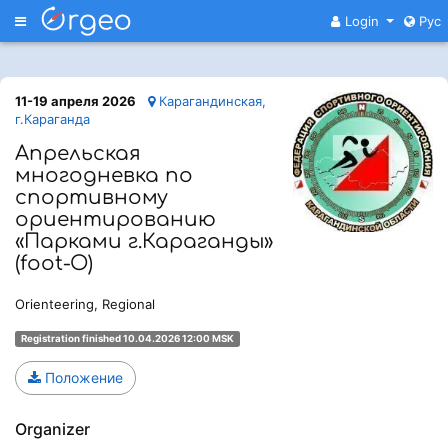
Меню
Login
Рус
11-19 апреля 2026
Карагандинская,
г.Караганда
Апрельская
многодневка по
спортивному
ориентированию
«Парками г.Караганды»
(foot-O)
Orienteering, Regional
Registration finished 10.04.2026 12:00 MSK
Положение
Organizer