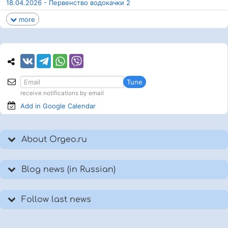
18.04.2026 - Первенство водокачки 2
more
Tune
receive notifications by email
Add in Google
Calendar
About Orgeo.ru
Blog news (in Russian)
Follow last news