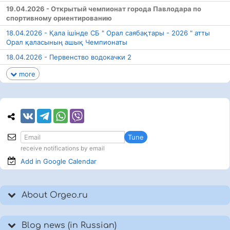
19.04.2026 - Открытый чемпионат города Павлодара по
спортивному ориентированию
18.04.2026 - Қала ішінде СБ " Орал саябақтары - 2026 " атты
Орал қаласының ашық Чемпионаты
18.04.2026 - Первенство водокачки 2
more
Tune
receive notifications by email
Add in Google
Calendar
About Orgeo.ru
Blog news (in Russian)